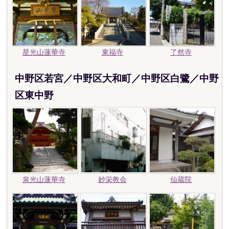
星光山蓮華寺
東福寺
了然寺
中野区若宮／中野区大和町／中野区白鷺／中野
区東中野
泉光山蓮華寺
妙栄教会
仙蔵院